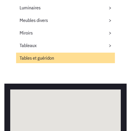
Luminaires
Meubles divers
Miroirs
Tableaux
Tables et guéridon