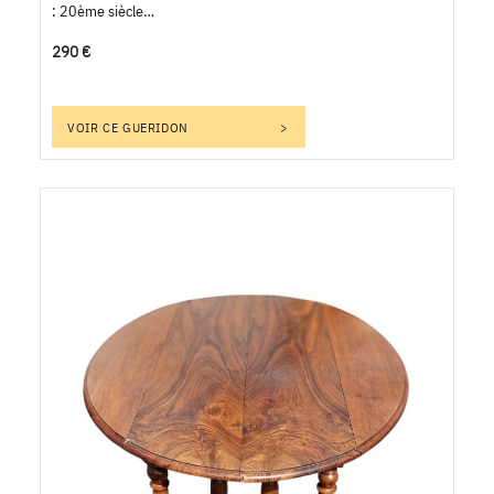
: 20ème siècle…
290 €
VOIR CE GUERIDON