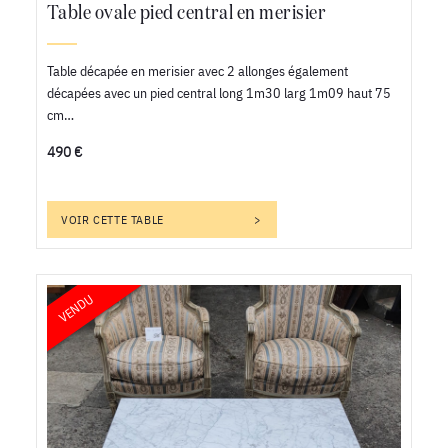
Table ovale pied central en merisier
Table décapée en merisier avec 2 allonges également
décapées avec un pied central long 1m30 larg 1m09 haut 75
cm…
490 €
VOIR CETTE TABLE
VENDU