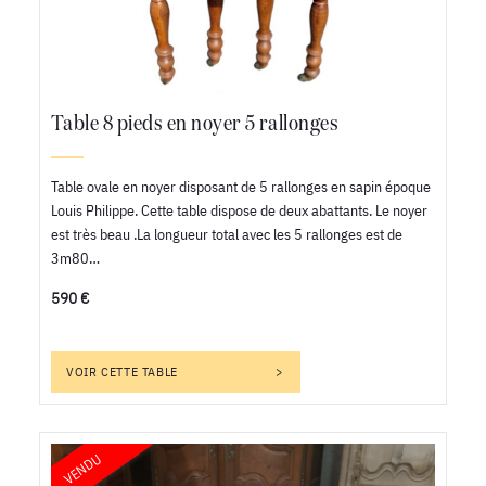
Table 8 pieds en noyer 5 rallonges
Table ovale en noyer disposant de 5 rallonges en sapin époque
Louis Philippe. Cette table dispose de deux abattants. Le noyer
est très beau .La longueur total avec les 5 rallonges est de
3m80…
590 €
VOIR CETTE TABLE
VENDU