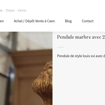
te - Dépot - Vente
aen
Achat / Dépôt Vente à Caen
Blog
Contact
Pendule marbre avec 2
Pendule de style louis xvi avec