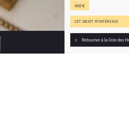
450 €
CET OBJET M'INTÉRESSE
Retourner à la liste des 
 intéresse ?