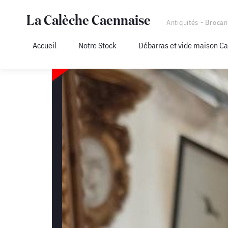
La Calèche Caennaise
Antiquités - Brocan
Accueil
Notre Stock
Débarras et vide maison C
VENDU