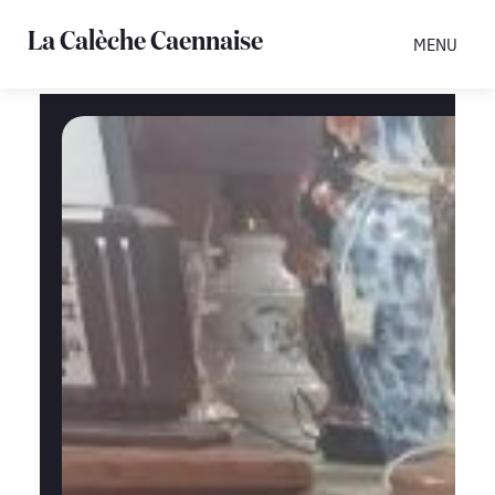
La Calèche Caennaise
MENU