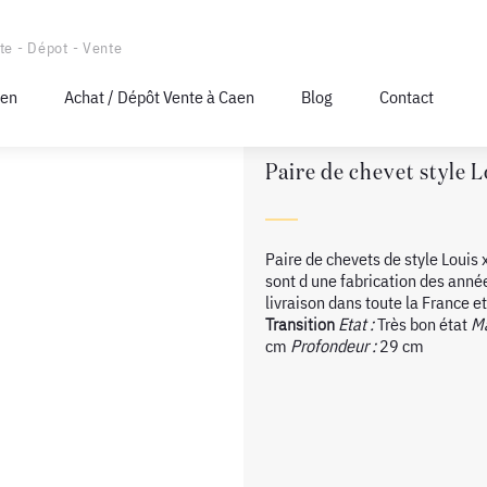
te - Dépot - Vente
aen
Achat / Dépôt Vente à Caen
Blog
Contact
Paire de chevet style L
Paire de chevets de style Louis 
sont d une fabrication des année
livraison dans toute la France et
Transition
Etat :
Très bon état
Ma
cm
Profondeur :
29 cm