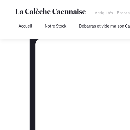
La Calèche Caennaise
Antiquités - Brocan
Accueil
Notre Stock
Débarras et vide maison C