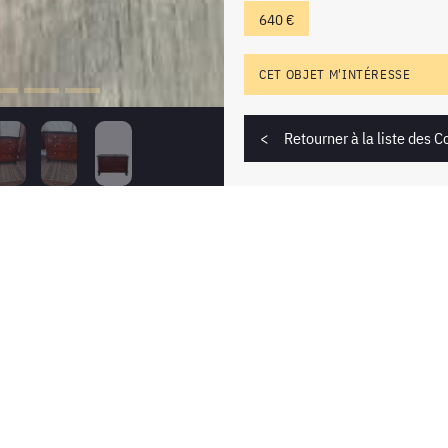
640 €
CET OBJET M'INTÉRESSE
Retourner à la liste des
 intéresse ?