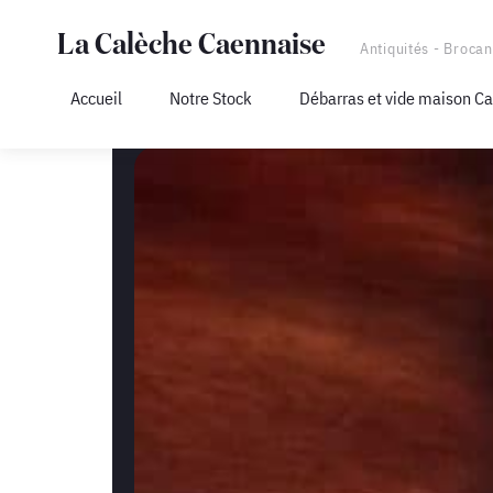
La Calèche Caennaise
Antiquités - Brocan
Accueil
Notre Stock
Débarras et vide maison C