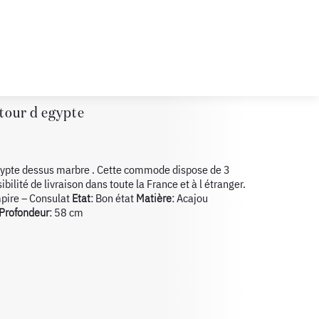
tour d egypte
ypte dessus marbre . Cette commode dispose de 3
sibilité de livraison dans toute la France et à l étranger.
pire – Consulat
Etat:
Bon état
Matière:
Acajou
Profondeur:
58 cm