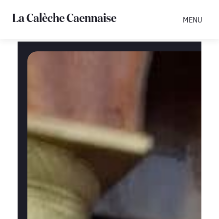
La Calèche Caennaise
MENU